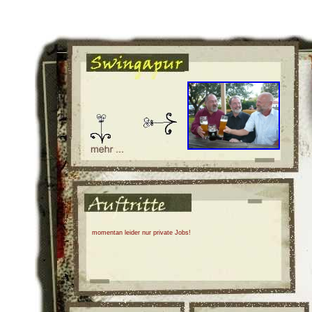
momentan leider nur private Jobs!